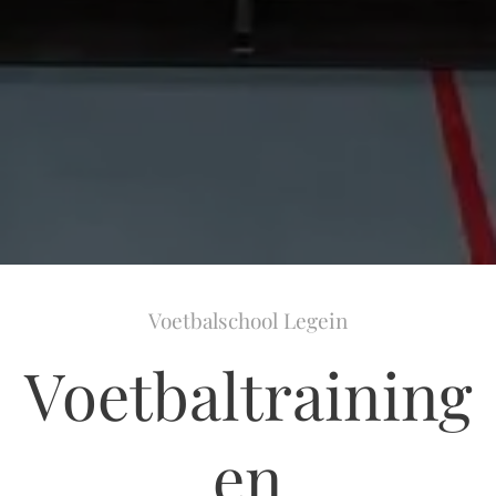
Voetbalschool Legein
Voetbaltraining
en