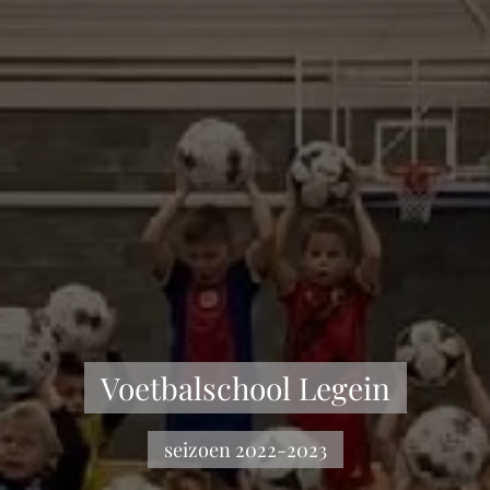
Voetbalschool Legein
seizoen 2022-2023