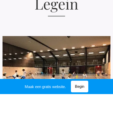
Legein
Begin
Maak een gratis website.